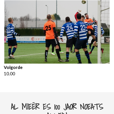
Volgorde
10.00
AL MIEËR ES 100 JAOR NOEATS