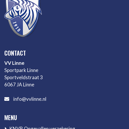
CONTACT
VV Linne
Sportpark Linne
Sportveldstraat 3
6067 JA Linne
info@vvlinne.nl
MENU
KNVB Ongevallen verzekering