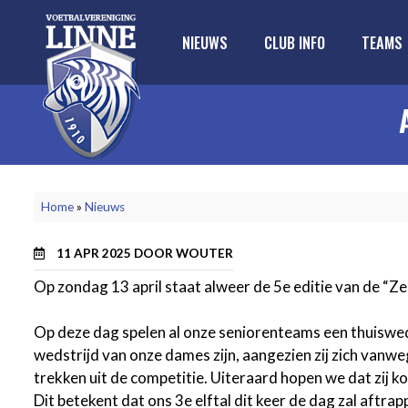
NIEUWS
CLUB INFO
TEAMS
KRUIMELPAD
Home
Nieuws
11 APR 2025 DOOR
WOUTER
Op zondag 13 april staat alweer de 5e editie van de “
Op deze dag spelen al onze seniorenteams een thuisweds
wedstrijd van onze dames zijn, aangezien zij zich van
trekken uit de competitie. Uiteraard hopen we dat zij ko
Dit betekent dat ons 3e elftal dit keer de dag zal aft