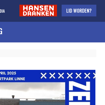
LID WORDEN?
DIA
G