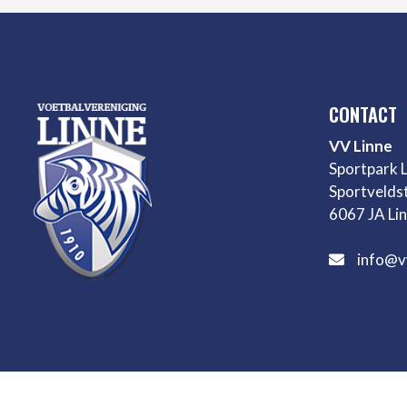
CONTACT
VV Linne
Sportpark 
Sportvelds
6067 JA Li
info@vv