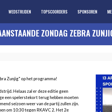
WEDSTRIJDEN
TOPSCOORDERS
SPONSOREN
ME
AANSTAANDE ZONDAG ZEBRA ZUNJI
Zebra Zunjig” op het programma!
trijd. Helaas zal er deze editie geen
wege een spelerstekort terug hebben moeten
mend seizoen weer van de partij zullen zijn.
rappen om 10:30 tegen RKAVC 2. Het 2e