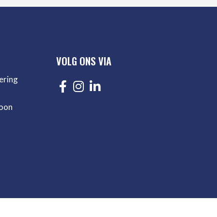
VOLG ONS VIA
ering
oon