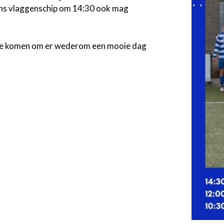
ons vlaggenschip om 14:30 ook mag
 te komen om er wederom een mooie dag