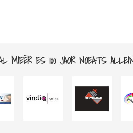
AL MIEËR ES 100 JAOR NOEATS ALLEI