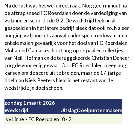
Na de rust was het wel direct raak. Nog geen minuut na
de aftrap sneed FC Roerdalen door de verdediging van
vv Linne en scoorde de 0-2. De wedstrijd leek nu al
gespeeld en in het latere bedrijf bleek dat ook zo. Na een
uur ging vv Linne iets aanvallender spelen en kwam men
enkele malen gevaarlijk voor het doel van FC Roerdalen.
Mohamed Camara schoot nog op de paal en rollertjes
van Neill Hofman en de teruggekeerde Christian Deneer
zorgde voor enig gevaar. Ook FC Roerdalen kreeg nog
kansen om de score uit te breiden, maar de 17-jarige
doelman Niels Peeters hield in het restant van de
wedstrijd zijn doel schoon.
zondag 1 maart 2026
Wedstrijd
Uitslag
Doelpuntenmakers
vv Linne - FC Roerdalen
0 - 2