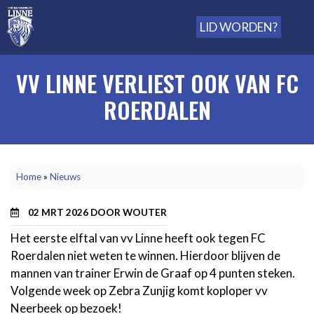
LID WORDEN?
VV LINNE VERLIEST OOK VAN FC
ROERDALEN
KRUIMELPAD
Home
Nieuws
02 MRT 2026 DOOR
WOUTER
Het eerste elftal van vv Linne heeft ook tegen FC
Roerdalen niet weten te winnen. Hierdoor blijven de
mannen van trainer Erwin de Graaf op 4 punten steken.
Volgende week op Zebra Zunjig komt koploper vv
Neerbeek op bezoek!