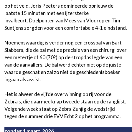
op het veld. Joris Peeters domineerde opnieuw de
laatste 15 minuten met een ijzersterke
invalbeurt. Doelpunten van Mees van Vlodrop en Tim
Suntjens zorgden voor een comfortabele 4-1 eindstand.
Noemenswaardig is verder nog een crossbal van Bart
Slabbers, die de bal met de precisie van een chirurg over
een metertje of 60 (70?) op de stropdas legde van een
van de aanvallers. De bal werd echter niet op de juiste
waarde geschat en zal zo niet de geschiedenisboeken
ingaan als assist.
Het is alweer de vijfde overwinning op rij voor de
Zebra's, die daarmee knap tweede staan op de ranglijst.
Volgende week staat op Zebra Zunjig de wedstrijd
tegen de nummer drie EVV Echt 2 op het programma.
zondag 1 maart 2026