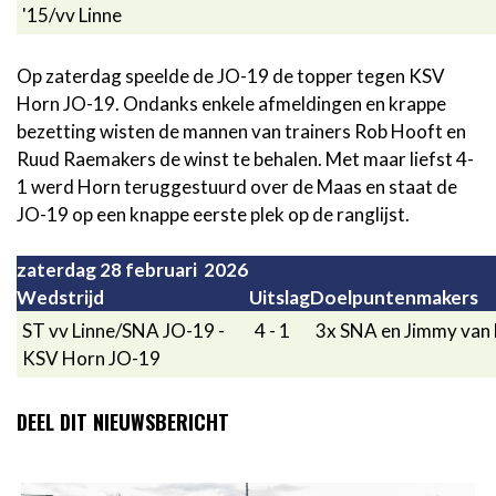
'15/vv Linne
Op zaterdag speelde de JO-19 de topper tegen KSV
Horn JO-19. Ondanks enkele afmeldingen en krappe
bezetting wisten de mannen van trainers Rob Hooft en
Ruud Raemakers de winst te behalen. Met maar liefst 4-
1 werd Horn teruggestuurd over de Maas en staat de
JO-19 op een knappe eerste plek op de ranglijst.
zaterdag 28 februari 2026
Wedstrijd
Uitslag
Doelpuntenmakers
ST vv Linne/SNA JO-19 -
4 - 1
3x SNA en Jimmy van
KSV Horn JO-19
DEEL DIT NIEUWSBERICHT