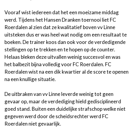
Vooraf wist iedereen dat het een moeizame middag
werd. Tijdens het Hansen Dranken toernooi liet FC
Roerdalen al zien dat ze kwalitatief boven vv Linne
uitsteken dus er was heel wat nodig om een resultaat te
boeken. De trainer koos dan ook voor de verdedigende
stellingen op te trekken en te hopen op de counter.
Helaas bleken deze uitvallen weinig succesvol en was
het balbezit bijna volledig voor FC Roerdalen. FC
Roerdalen wist na een dik kwartier al de score te openen
na een knullige situatie.
De uitbraken van vv Linne leverde weinig tot geen
gevaar op, maar de verdediging hield gedisciplineerd
goed stand. Buiten een duidelijke strafschop welke niet
gegeven werd door de scheidsrechter werd FC
Roerdalen niet gevaarlijk.