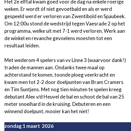
Het 2e elftal kwam goed voor de dag na enkele roerige
weken. Er wordt óf niet gevoetbald en als er werd
gespeeld werd er verloren van Zwentibold en Spaubeek.
Om 12:00u stond de wedstrijd tegen Vaesrade 2 op het
programma, welke uit met 7-1 werd verloren. Werk aan
de winkel en revanche gevoelens moesten tot een
resultaat leiden.
Met wederom 4 spelers van vv Linne 3 (waarvoor dank!)
traden de mannen aan. Ondanks twee maal op
achterstand te komen, toonde ploeg veerkracht en
kwam men tot 2-2 door doelpunten van Bram Cramers
en Tim Suntjens. Met nog tien minuten te spelen kreeg
debutant Alex v/d Heuvel de bal en schoot de bal van 25
meter snoeihard in de kruising. Debuteren en een
winnend doelpunt, mooier kan het niet!
zondag 1 maart 2026